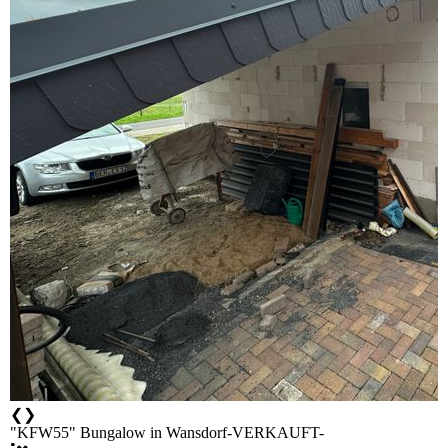
❮
❯
"KFW55" Bungalow in Wansdorf-VERKAUFT-